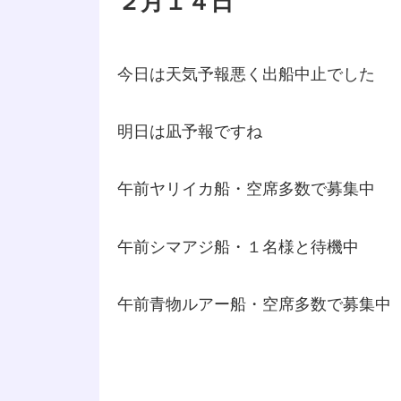
２月１４日
今日は天気予報悪く出船中止でした
明日は凪予報ですね
午前ヤリイカ船・空席多数で募集中
午前シマアジ船・１名様と待機中
午前青物ルアー船・空席多数で募集中