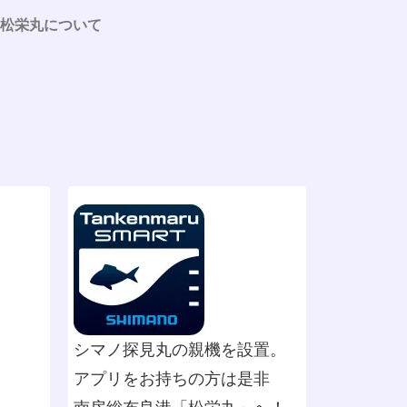
松栄丸について
シマノ探見丸の親機を設置。
アプリをお持ちの方は是非