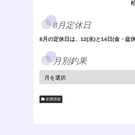
8月定休日
8月の定休日は、12(水)と14日(金・盆休
月別釣果
釣果情報