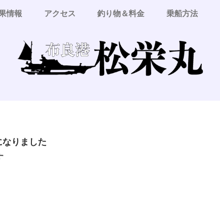
果情報
アクセス
釣り物＆料金
乗船方法
更になりました
す