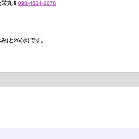
松栄丸📱
090-4064-2678
み)と26(水)です。