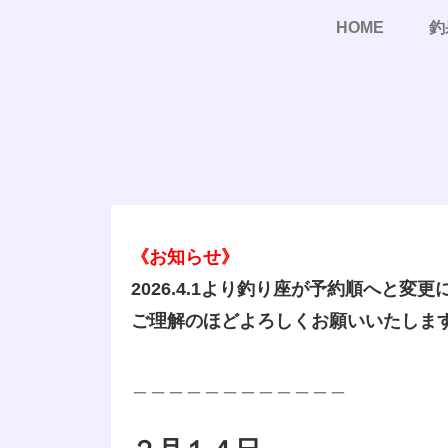
HOME
釣
《お知らせ》
2026.4.1より釣り座が予約順へと変
ご理解のほどよろしくお願いいたしま
＿＿＿＿＿＿＿＿＿＿＿＿