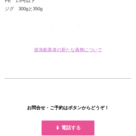
PE 1.5号以下
ジグ 300gと350g
・ ・ ・ ・
遊漁船業者の新たな責務について
お問合せ・ご予約はボタンからどうぞ！
📱 電話する