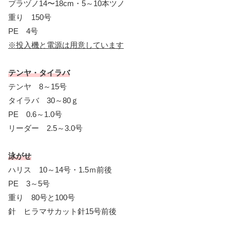
プラヅノ14〜18cm・5～10本ツノ
重り 150号
PE 4号
※投入機と電源は用意しています
テンヤ・タイラバ
テンヤ 8～15号
タイラバ 30～80ｇ
PE 0.6～1.0号
リーダー 2.5～3.0号
泳がせ
ハリス 10～14号・1.5ｍ前後
PE 3～5号
重り 80号と100号
針 ヒラマサカット針15号前後