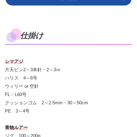
仕掛け
シマアジ
片天ビン2～3本針・2～3ｍ
ハリス 4～6号
ウィリー or 空針
FL・L60号
クッションゴム 2～2.5mm・30～50cm
PE 3～4号
青物ルアー
ジグ 100～200g