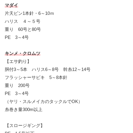
マダイ
片天ビン1本針・6～10ｍ
ハリス ４～５号
重り 60号と80号
PE 3～4号
キンメ・クロムツ
【エサ釣り】
胴付3～5本 ハリス6～8号 幹糸12～14号
フラッシャーサビキ 5～8本針
重り 200号
PE 3～4号
（ヤリ・スルメイカのタックルでOK）
糸巻き量300m以上
【スロージギング】