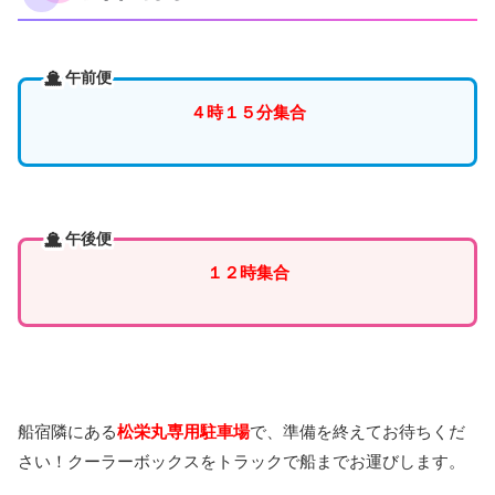
午前便
４時１５分集合
午後便
１２時集合
船宿隣にある
松栄丸専用駐車場
で、準備を終えてお待ちくだ
さい！クーラーボックスをトラックで船までお運びします。