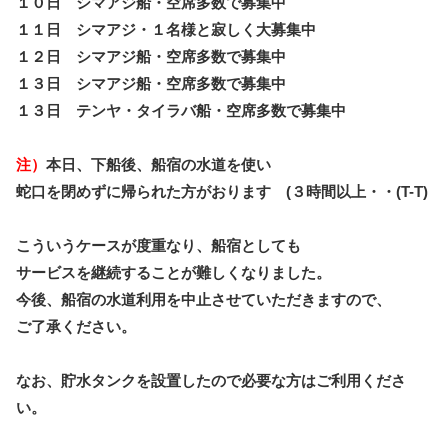
１０日 シマアジ船・空席多数で募集中
１１日 シマアジ・１名様と寂しく大募集中
１２日 シマアジ船・空席多数で募集中
１３日 シマアジ船・空席多数で募集中
１３日 テンヤ・タイラバ船・空席多数で募集中
注）
本日、下船後、船宿の水道を使い
蛇口を閉めずに帰られた方
がおります (３時間以上・・(T-T)
こういうケースが度重なり、船宿としても
サービスを継続することが難しくなりました。
今後、船宿の水道利用を中止させていただきますので、
ご了承ください。
なお、貯水タンクを設置したので必要な方はご利用くださ
い。