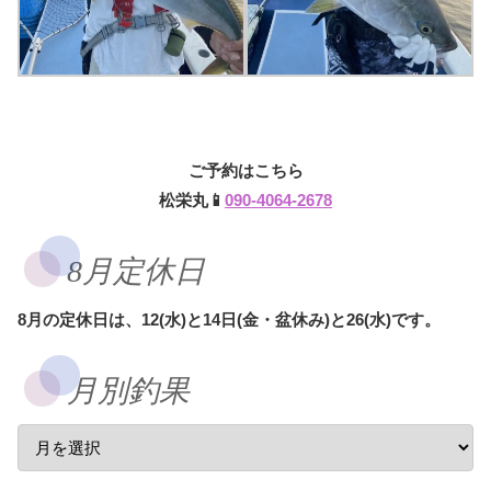
ご予約はこちら
松栄丸📱
090-4064-2678
8月定休日
8月の定休日は、12(水)と14日(金・盆休み)と26(水)です。
月別釣果