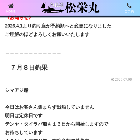
HOME
ご予約
《お知らせ》
2026.4.1より釣り座が予約順へと変更になりました
ご理解のほどよろしくお願いいたします
＿＿＿＿＿＿＿＿＿＿＿＿
７月８日釣果
2025.07.08
シマアジ船
今日はお客さん集まらず出船していません
明日は定休日です
テンヤ・タイラバ船も１３日から開始しますので
お待ちしています