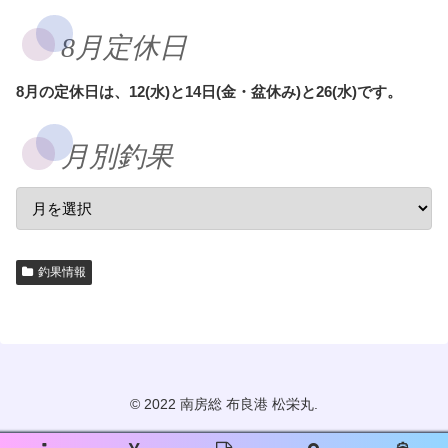
8月定休日
8月の定休日は、12(水)と14日(金・盆休み)と26(水)です。
月別釣果
釣果情報
© 2022 南房総 布良港 松栄丸.