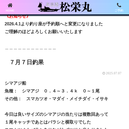
HOME
ご予約
《お知らせ》
2026.4.1より釣り座が予約順へと変更になりました
ご理解のほどよろしくお願いいたします
＿＿＿＿＿＿＿＿＿＿＿＿
７月７日釣果
2025.07.07
シマアジ船
魚種： シマアジ ０．４～３．４ｋ ０～１尾
その他： スマカツオ・マダイ・メイチダイ・イサキ
今日は良いサイズのシマアジの当たりは複数回あって
１尾キャッチであとはバラシと横取りでした