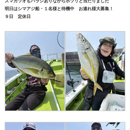
スマカツオもバラシありながらポツリと当たりました
明日はシマアジ船・１名様と待機中 お連れ様大募集！
９日 定休日