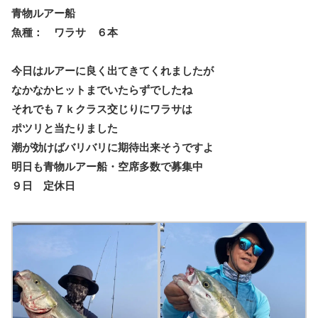
青物ルアー船
魚種： ワラサ ６本
今日はルアーに良く出てきてくれましたが
なかなかヒットまでいたらずでしたね
それでも７ｋクラス交じりにワラサは
ポツリと当たりました
潮が効けばバリバリに期待出来そうですよ
明日も青物ルアー船・空席多数で募集中
９日 定休日