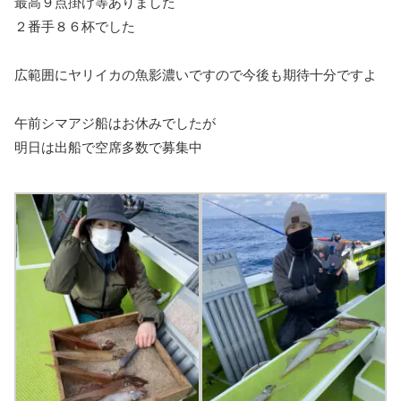
最高９点掛け等ありました
２番手８６杯でした
広範囲にヤリイカの魚影濃いですので今後も期待十分ですよ
午前シマアジ船はお休みでしたが
明日は出船で空席多数で募集中