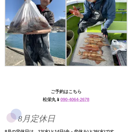
ご予約はこちら
松栄丸📱
090-4064-2678
8月定休日
8月の定休日は、12(水)と14日(金・盆休み)と26(水)です。