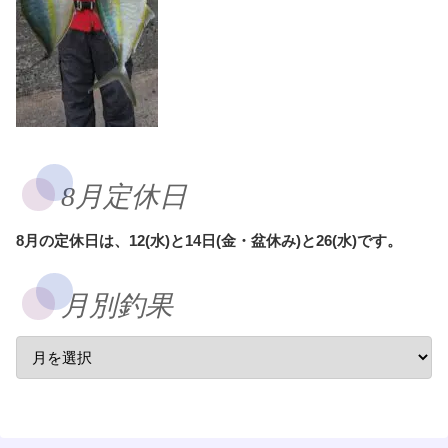
8月定休日
8月の定休日は、12(水)と14日(金・盆休み)と26(水)です。
月別釣果