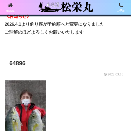
HOME
ご予約
《お知らせ》
2026.4.1より釣り座が予約順へと変更になりました
ご理解のほどよろしくお願いいたします
＿＿＿＿＿＿＿＿＿＿＿＿
64896
2022.03.05