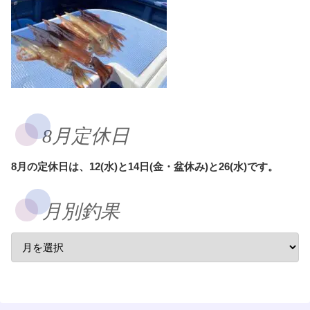
8月定休日
8月の定休日は、12(水)と14日(金・盆休み)と26(水)です。
月別釣果