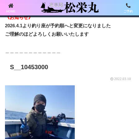
HOME
ご予約
《お知らせ》
2026.4.1より釣り座が予約順へと変更になりました
ご理解のほどよろしくお願いいたします
＿＿＿＿＿＿＿＿＿＿＿＿
S__10453000
2022.03.10