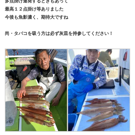
多点掛け連発するときもあって
最高１２点掛け等ありました
今後も魚影濃く、期待大ですね
尚・タバコを吸う方は必ず灰皿を持参してください！