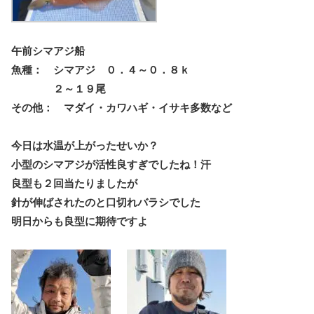
午前シマアジ船
魚種： シマアジ ０．４～０．８ｋ
２～１９尾
その他： マダイ・カワハギ・イサキ多数など
今日は水温が上がったせいか？
小型のシマアジが活性良すぎでしたね！汗
良型も２回当たりましたが
針が伸ばされたのと口切れバラシでした
明日からも良型に期待ですよ