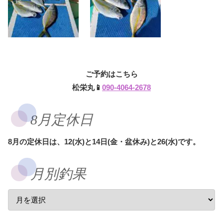
ご予約はこちら
松栄丸📱
090-4064-2678
8月定休日
8月の定休日は、12(水)と14日(金・盆休み)と26(水)です。
月別釣果