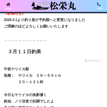
HOME
ご予約
《お知らせ》
2026.4.1より釣り座が予約順へと変更になりました
ご理解のほどよろしくお願いいたします
＿＿＿＿＿＿＿＿＿＿＿＿
３月１１日釣果
2022.03.11
午前ヤリイカ船
魚種： ヤリイカ ２６～５０ｃｍ
２０～１２１杯
今日もヤリイカの魚影濃く
終始、ノリ活発で好調でしたよ