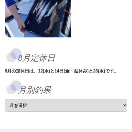
8月定休日
8月の定休日は、12(水)と14日(金・盆休み)と26(水)です。
月別釣果