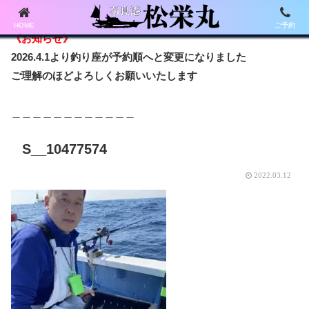
HOME
ご予約
《お知らせ》
2026.4.1より釣り座が予約順へと変更になりました
ご理解のほどよろしくお願いいたします
＿＿＿＿＿＿＿＿＿＿＿＿
S__10477574
2022.03.12