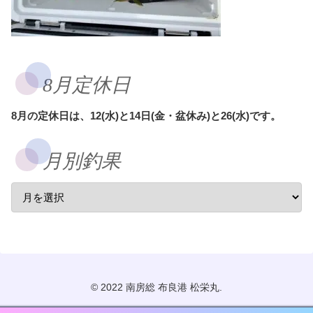
8月定休日
8月の定休日は、12(水)と14日(金・盆休み)と26(水)です。
月別釣果
© 2022 南房総 布良港 松栄丸.