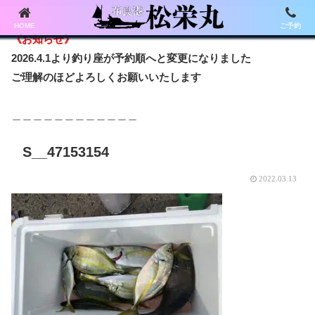
HOME
ご予約
《お知らせ》
2026.4.1より釣り座が予約順へと変更になりました
ご理解のほどよろしくお願いいたします
＿＿＿＿＿＿＿＿＿＿＿＿
S__47153154
2022.03.13