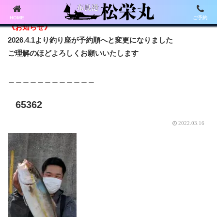
HOME
ご予約
《お知らせ》
2026.4.1より釣り座が予約順へと変更になりました
ご理解のほどよろしくお願いいたします
＿＿＿＿＿＿＿＿＿＿＿＿
65362
2022.03.16