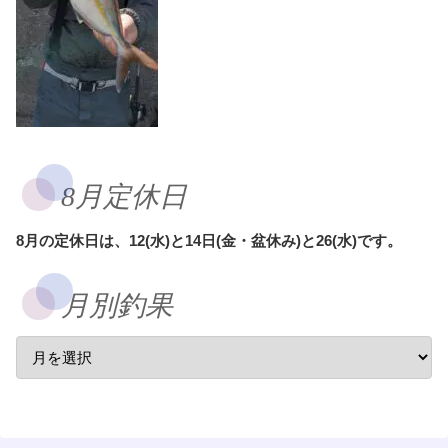
8月定休日
8月の定休日は、12(水)と14日(金・盆休み)と26(水)です。
月別釣果