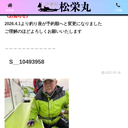
HOME
ご予約
《お知らせ》
2026.4.1より釣り座が予約順へと変更になりました
ご理解のほどよろしくお願いいたします
＿＿＿＿＿＿＿＿＿＿＿＿
S__10493958
2022.03.16