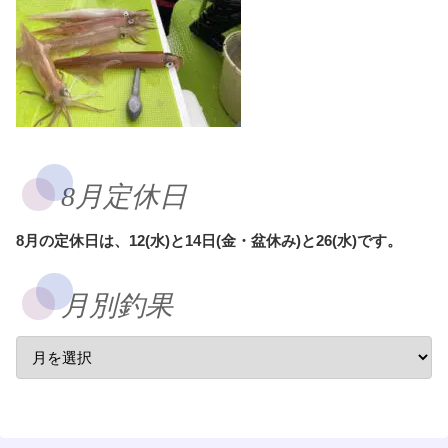
8月定休日
8月の定休日は、12(水)と14日(金・盆休み)と26(水)です。
月別釣果