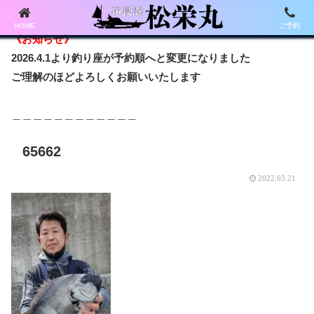
HOME
ご予約
《お知らせ》
2026.4.1より釣り座が予約順へと変更になりました
ご理解のほどよろしくお願いいたします
＿＿＿＿＿＿＿＿＿＿＿＿
65662
2022.03.21