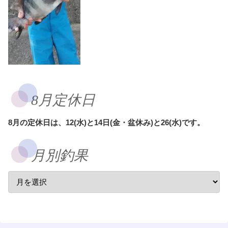
8月定休日
8月の定休日は、12(水)と14日(金・盆休み)と26(水)です。
月別釣果