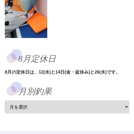
8月定休日
8月の定休日は、12(水)と14日(金・盆休み)と26(水)です。
月別釣果