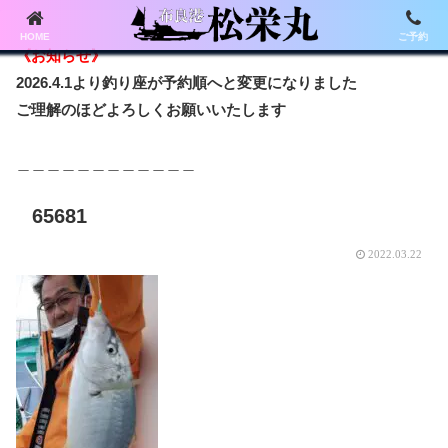
HOME
ご予約
《お知らせ》
2026.4.1より釣り座が予約順へと変更になりました
ご理解のほどよろしくお願いいたします
＿＿＿＿＿＿＿＿＿＿＿＿
65681
2022.03.22