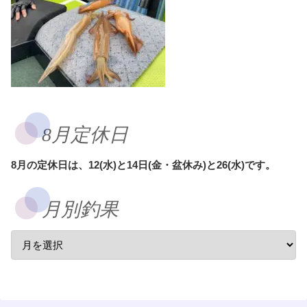
8月定休日
8月の定休日は、12(水)と14日(金・盆休み)と26(水)です。
月別釣果