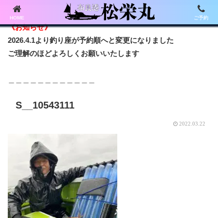
HOME
ご予約
《お知らせ》
2026.4.1より釣り座が予約順へと変更になりました
ご理解のほどよろしくお願いいたします
＿＿＿＿＿＿＿＿＿＿＿＿
S__10543111
2022.03.22