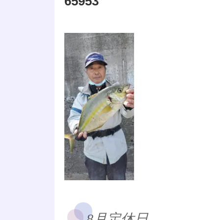
65953
8月定休日