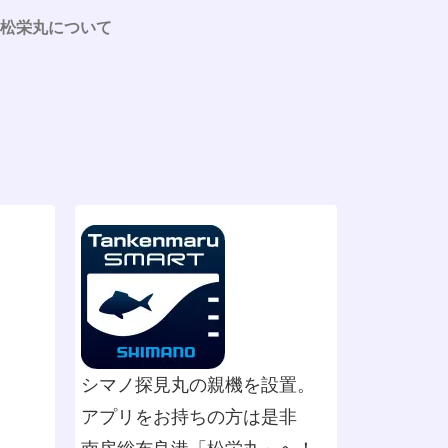
松栄丸について
シマノ探見丸の親機を設置。
アプリをお持ちの方は是非