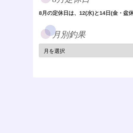
8月の定休日は、12(水)と14日(金・盆休
月別釣果