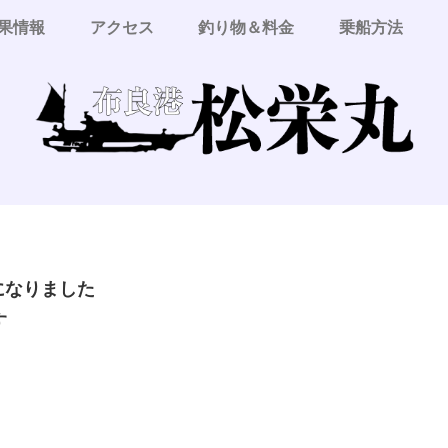
果情報
アクセス
釣り物＆料金
乗船方法
更になりました
す