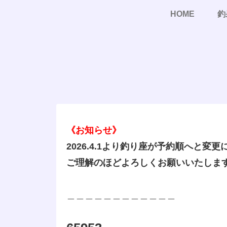
HOME
釣
《お知らせ》
2026.4.1より釣り座が予約順へと変
ご理解のほどよろしくお願いいたしま
＿＿＿＿＿＿＿＿＿＿＿＿