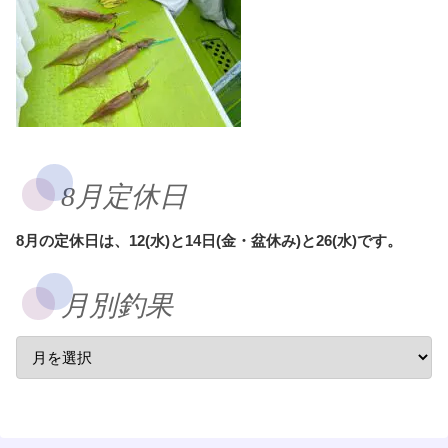
8月定休日
8月の定休日は、12(水)と14日(金・盆休み)と26(水)です。
月別釣果