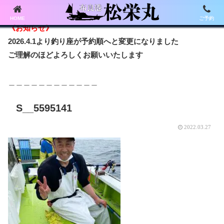
HOME
ご予約
《お知らせ》
2026.4.1より釣り座が予約順へと変更になりました
ご理解のほどよろしくお願いいたします
＿＿＿＿＿＿＿＿＿＿＿＿
S__5595141
2022.03.27