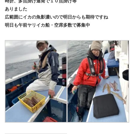
時折、多点掛け連発で１０点掛け等
ありました
広範囲にイカの魚影濃いので明日からも期待ですね
明日も午前ヤリイカ船・空席多数で募集中