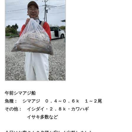
午前シマアジ船
魚種： シマアジ ０．４～０．６ｋ １～２尾
その他： イシダイ・２．８ｋ・カワハギ
イサキ多数など