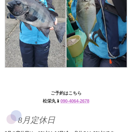
ご予約はこちら
松栄丸📱
090-4064-2678
8月定休日