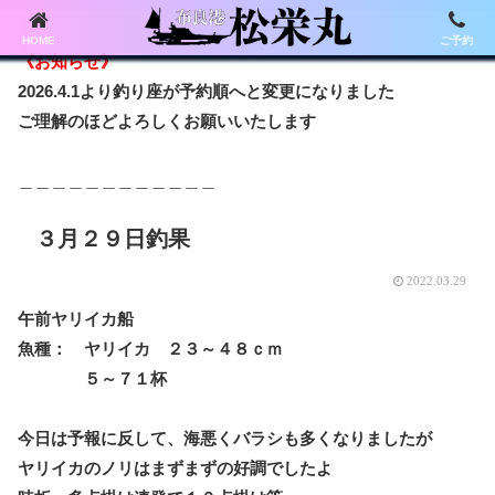
HOME
ご予約
《お知らせ》
2026.4.1より釣り座が予約順へと変更になりました
ご理解のほどよろしくお願いいたします
＿＿＿＿＿＿＿＿＿＿＿＿
３月２９日釣果
2022.03.29
午前ヤリイカ船
魚種： ヤリイカ ２３～４８ｃｍ
５～７１杯
今日は予報に反して、海悪くバラシも多くなりましたが
ヤリイカのノリはまずまずの好調でしたよ