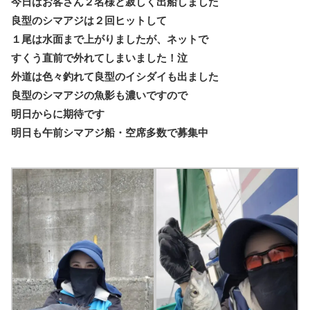
今日はお客さん２名様と寂しく出船しました
良型のシマアジは２回ヒットして
１尾は水面まで上がりましたが、ネットで
すくう直前で外れてしまいました！泣
外道は色々釣れて良型のイシダイも出ました
良型のシマアジの魚影も濃いですので
明日からに期待です
明日も午前シマアジ船・空席多数で募集中