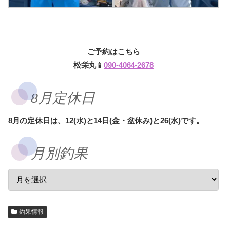
ご予約はこちら
松栄丸📱
090-4064-2678
8月定休日
8月の定休日は、12(水)と14日(金・盆休み)と26(水)です。
月別釣果
釣果情報