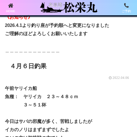
HOME
ご予約
《お知らせ》
2026.4.1より釣り座が予約順へと変更になりました
ご理解のほどよろしくお願いいたします
＿＿＿＿＿＿＿＿＿＿＿＿
４月６日釣果
2022.04.06
午前ヤリイカ船
魚種： ヤリイカ ２３～４８ｃｍ
３～５１杯
今日はサバの邪魔が多く、苦戦しましたが
イカのノリはまずまずでしたよ