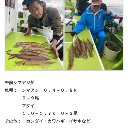
午前シマアジ船
魚種： シマアジ ０．４～０．８ｋ
０～９尾
マダイ
１．０～１．７ｋ ０～２尾
その他： カンダイ・カワハギ・イサキなど