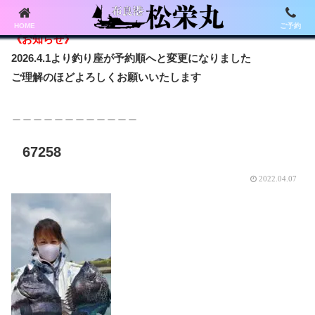
HOME
ご予約
《お知らせ》
2026.4.1より釣り座が予約順へと変更になりました
ご理解のほどよろしくお願いいたします
＿＿＿＿＿＿＿＿＿＿＿＿
67258
2022.04.07