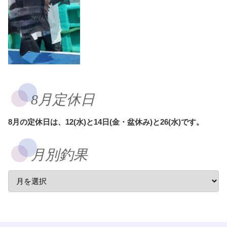
8月定休日
8月の定休日は、12(水)と14日(金・盆休み)と26(水)です。
月別釣果