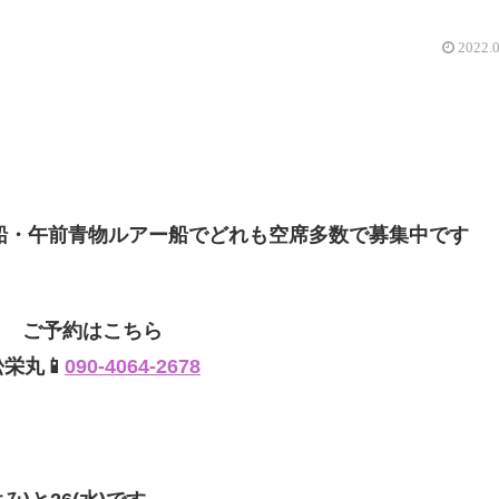
2022.
船・午前青物ルアー船でどれも空席多数で募集中です
ご予約はこちら
松栄丸📱
090-4064-2678