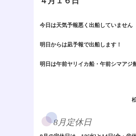
４月１６日
今日は天気予報悪く出船していません
明日からは凪予報で出船します！
明日は午前ヤリイカ船・午前シマアジ
8月定休日