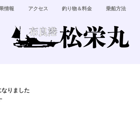
果情報
アクセス
釣り物＆料金
乗船方法
更になりました
す