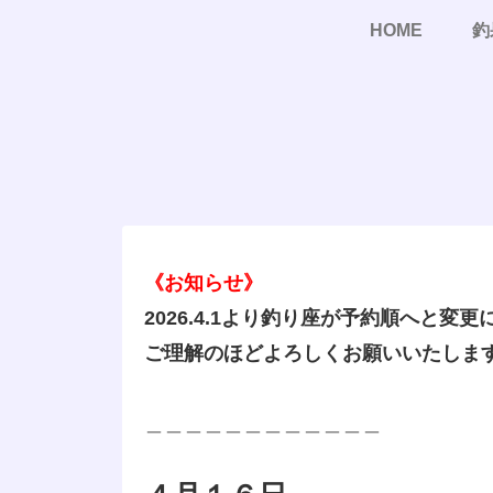
HOME
釣
《お知らせ》
2026.4.1より釣り座が予約順へと変
ご理解のほどよろしくお願いいたしま
＿＿＿＿＿＿＿＿＿＿＿＿