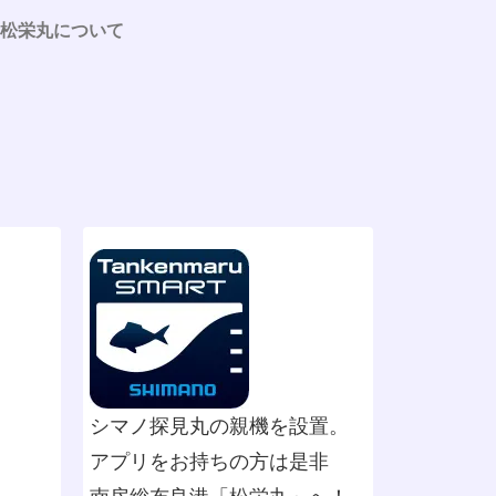
松栄丸について
シマノ探見丸の親機を設置。
アプリをお持ちの方は是非