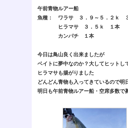
午前青物ルアー船
魚種： ワラサ ３．９～５．２ｋ 
ヒラマサ ３．５ｋ １本
カンパチ １本
今日は鳥山良く出来ましたが
ベイトに夢中なのか？大してヒットし
ヒラマサも揚がりました
どんどん青物も入ってきているので明
明日も午前青物ルアー船・空席多数で