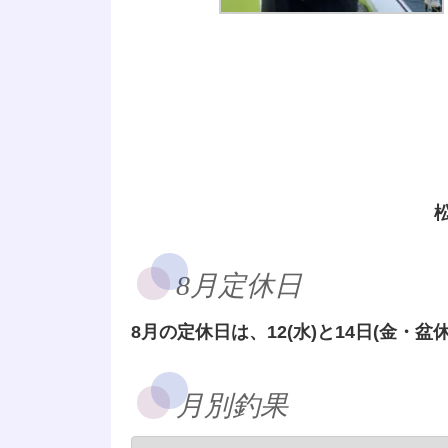
8月定休日
8月の定休日は、12(水)と14日(金・盆休
月別釣果