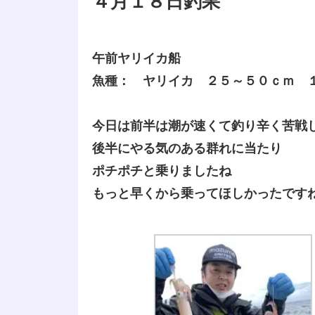
４月１８日釣果
午前ヤリイカ船
魚種： ヤリイカ ２５～５０ｃｍ 
今日は前半は潮が速くて釣り辛く苦戦
後半にやる気のある群れに当たり
ポチポチと乗りましたね
もっと早くから乗ってほしかったです