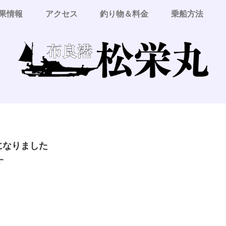
果情報
アクセス
釣り物＆料金
乗船方法
更になりました
す