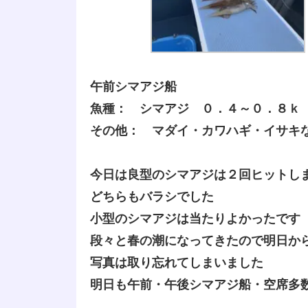
午前シマアジ船
魚種： シマアジ ０．４～０．８ｋ
その他： マダイ・カワハギ・イサキ
今日は良型のシマアジは２回ヒットし
どちらもバラシでした
小型のシマアジは当たりよかったです
段々と春の潮になってきたので明日か
写真は取り忘れてしまいました
明日も午前・午後シマアジ船・空席多