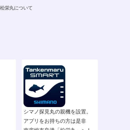
松栄丸について
シマノ探見丸の親機を設置。
アプリをお持ちの方は是非