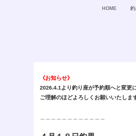
HOME
釣
《お知らせ》
2026.4.1より釣り座が予約順へと変
ご理解のほどよろしくお願いいたしま
＿＿＿＿＿＿＿＿＿＿＿＿