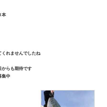
３本
てくれませんでしたね
日からも期待です
募集中