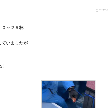
2022.
１０～２５杯
していましたが
ね！