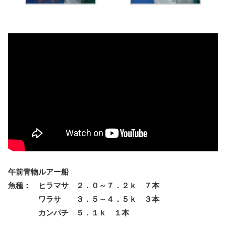
午前青物ルアー船
魚種： ヒラマサ ２．０～７．２ｋ ７本
ワラサ ３．５～４．５ｋ ３本
カンパチ ５．１ｋ １本