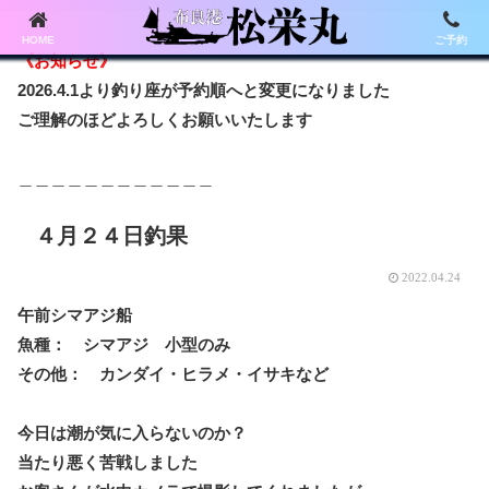
HOME
ご予約
《お知らせ》
2026.4.1より釣り座が予約順へと変更になりました
ご理解のほどよろしくお願いいたします
＿＿＿＿＿＿＿＿＿＿＿＿
４月２４日釣果
2022.04.24
午前シマアジ船
魚種： シマアジ 小型のみ
その他： カンダイ・ヒラメ・イサキなど
今日は潮が気に入らないのか？
当たり悪く苦戦しました