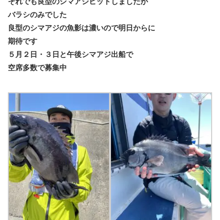
それでも良型のシマアジヒットしましたが
バラシのみでした
良型のシマアジの魚影は濃いので明日からに
期待です
５月２日・３日と午後シマアジ出船で
空席多数で募集中