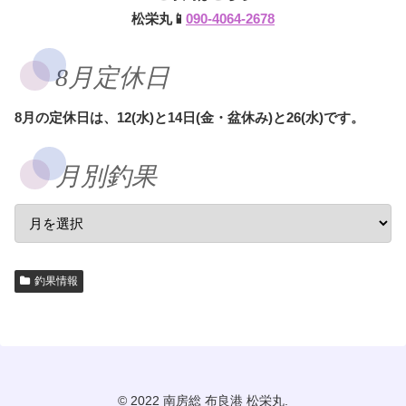
松栄丸📱
090-4064-2678
8月定休日
8月の定休日は、12(水)と14日(金・盆休み)と26(水)です。
月別釣果
釣果情報
© 2022 南房総 布良港 松栄丸.