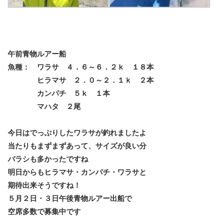
午前青物ルアー船
魚種： ワラサ ４．６～６．２ｋ １８本
ヒラマサ ２．０～２．１ｋ ２本
カンパチ ５ｋ １本
マハタ ２尾
今日はでっぷりしたワラサが釣れましたよ
当たりもまずまずあって、サイズが良い分
バラシも多かったですね
明日からもヒラマサ・カンパチ・ワラサと
期待出来そうですね！
５月２日・３日午後青物ルアー出船で
空席多数で募集中です