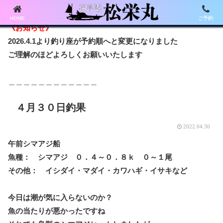
HOME
ご予約
《お知らせ》
2026.4.1より釣り座が予約順へと変更になりました
ご理解のほどよろしくお願いいたします
＿＿＿＿＿＿＿＿＿＿＿＿
４月３０日釣果
2022.04.30
午前シマアジ船
魚種： シマアジ ０．４～０．８ｋ ０～１尾
その他： イシダイ・マダイ・カワハギ・イサキなど
今日は潮が気に入らないのか？
魚の当たりが悪かったですね