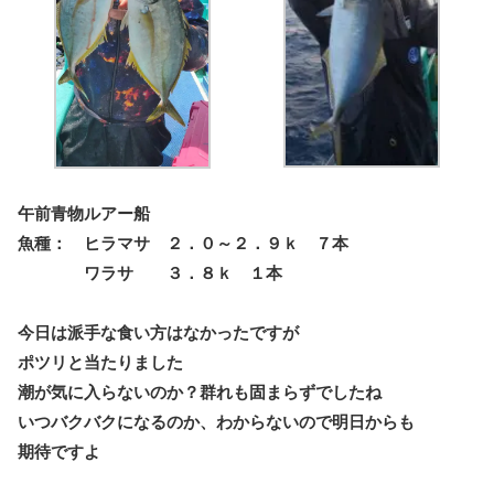
午前青物ルアー船
魚種： ヒラマサ ２．０～２．９ｋ ７本
ワラサ ３．８ｋ １本
今日は派手な食い方はなかったですが
ポツリと当たりました
潮が気に入らないのか？群れも固まらずでしたね
いつバクバクになるのか、わからないので明日からも
期待ですよ