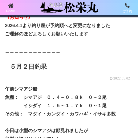
HOME
ご予約
《お知らせ》
2026.4.1より釣り座が予約順へと変更になりました
ご理解のほどよろしくお願いいたします
＿＿＿＿＿＿＿＿＿＿＿＿
５月２日釣果
2022.05.02
午前シマアジ船
魚種： シマアジ ０．４～０．８ｋ ０～２尾
イシダイ １．５～１．７ｋ ０～１尾
その他： マダイ・カンダイ・カワハギ・イサキ多数
今日は小型のシマアジは顔見れましたが