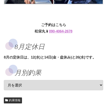
ご予約はこちら
松栄丸📱
090-4064-2678
8月定休日
8月の定休日は、12(水)と14日(金・盆休み)と26(水)です。
月別釣果
釣果情報