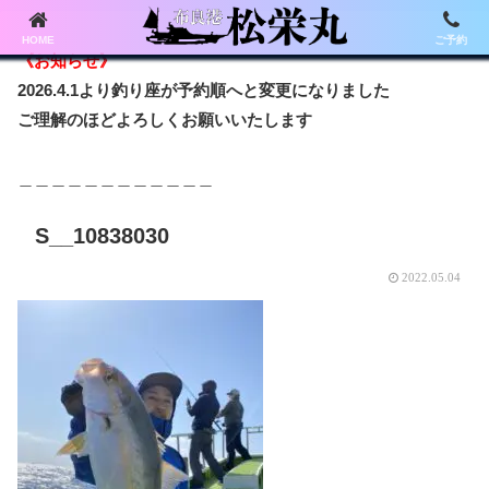
HOME
ご予約
《お知らせ》
2026.4.1より釣り座が予約順へと変更になりました
ご理解のほどよろしくお願いいたします
＿＿＿＿＿＿＿＿＿＿＿＿
S__10838030
2022.05.04