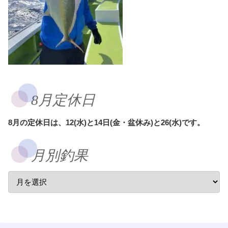
8月定休日
8月の定休日は、12(水)と14日(金・盆休み)と26(水)です。
月別釣果