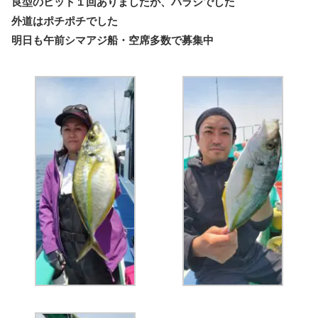
良型のヒット１回ありましたが、バラシでした
外道はポチポチでした
明日も午前シマアジ船・空席多数で募集中