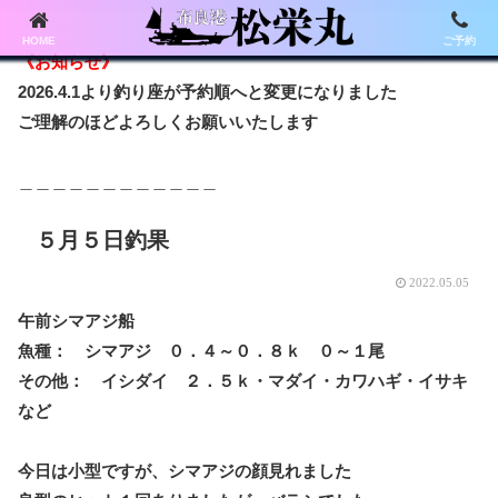
HOME
ご予約
《お知らせ》
2026.4.1より釣り座が予約順へと変更になりました
ご理解のほどよろしくお願いいたします
＿＿＿＿＿＿＿＿＿＿＿＿
５月５日釣果
2022.05.05
午前シマアジ船
魚種： シマアジ ０．４～０．８ｋ ０～１尾
その他： イシダイ ２．５ｋ・マダイ・カワハギ・イサキ
など
今日は小型ですが、シマアジの顔見れました