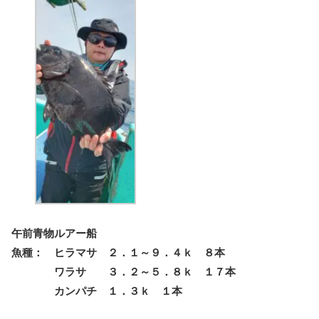
午前青物ルアー船
魚種： ヒラマサ ２．１～９．４ｋ ８本
ワラサ ３．２～５．８ｋ １７本
カンパチ １．３ｋ １本