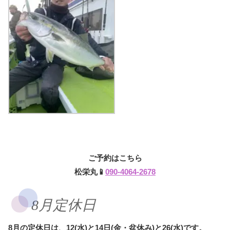
ご予約はこちら
松栄丸📱
090-4064-2678
8月定休日
8月の定休日は、12(水)と14日(金・盆休み)と26(水)です。