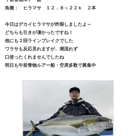
魚種： ヒラマサ １２．８～２２ｋ ２本
今日はデカイヒラマサが炸裂しましたよ～
どちらも引きが凄かったですね！
他にも２回ラインブレイクでした
ワラサも反応見れますが、潮流れず
口使ったくれませんでしたね
明日も午前青物ルアー船・空席多数で募集中