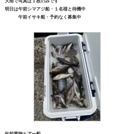
大雨で写真は１枚のみです
明日は午前シマアジ船・１名様と待機中
午前イサキ船・予約なく募集中
午前青物ルアー船