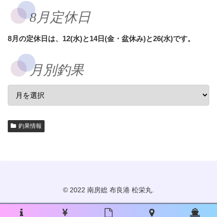
8月定休日
8月の定休日は、12(水)と14日(金・盆休み)と26(水)です。
月別釣果
釣果情報
© 2022 南房総 布良港 松栄丸.