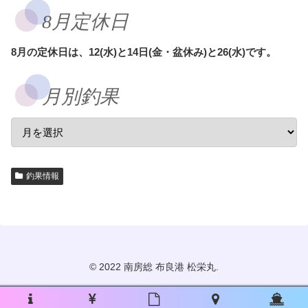
8月定休日
8月の定休日は、12(水)と14日(金・盆休み)と26(水)です。
月別釣果
釣果情報
© 2022 南房総 布良港 松栄丸.