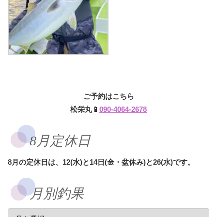
ご予約はこちら
松栄丸📱
090-4064-2678
8月定休日
8月の定休日は、12(水)と14日(金・盆休み)と26(水)です。
月別釣果