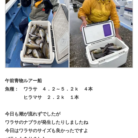
午前青物ルアー船
魚種： ワラサ ４．２～５．２ｋ ４本
ヒラマサ ２．２ｋ １本
今日も潮が流れずでしたが
ワラサのナブラが発生したりしましたね
今日はワラサのサイズも良かったですよ