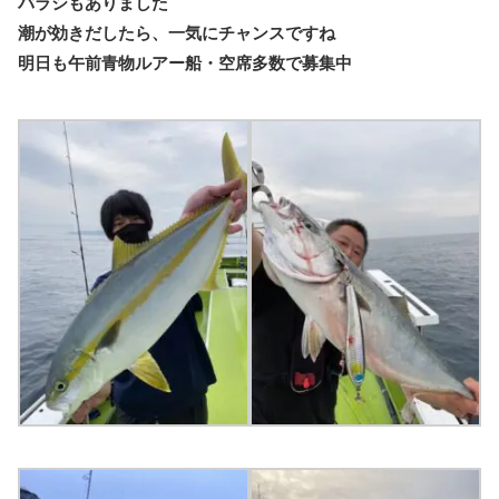
バラシもありました
潮が効きだしたら、一気にチャンスですね
明日も午前青物ルアー船・空席多数で募集中