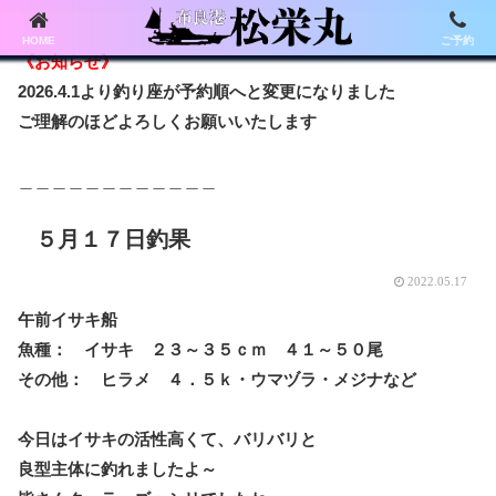
HOME
ご予約
《お知らせ》
2026.4.1より釣り座が予約順へと変更になりました
ご理解のほどよろしくお願いいたします
＿＿＿＿＿＿＿＿＿＿＿＿
５月１７日釣果
2022.05.17
午前イサキ船
魚種： イサキ ２３～３５ｃｍ ４１～５０尾
その他： ヒラメ ４．５ｋ・ウマヅラ・メジナなど
今日はイサキの活性高くて、バリバリと
良型主体に釣れましたよ～