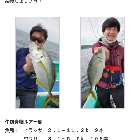
期待しましょう！
午前青物ルアー船
魚種： ヒラマサ ２．１～１１．２ｋ ９本
ワラサ ３．１～５．７ｋ １０８本