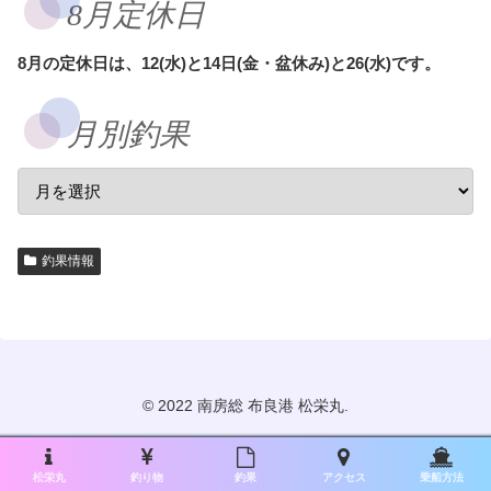
8月定休日
8月の定休日は、12(水)と14日(金・盆休み)と26(水)です。
月別釣果
釣果情報
© 2022 南房総 布良港 松栄丸.
松栄丸
釣り物
釣果
アクセス
乗船方法