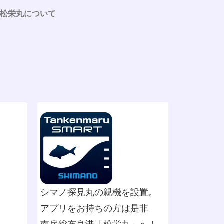
松栄丸について
シマノ探見丸の親機を設置。
アプリをお持ちの方は是非