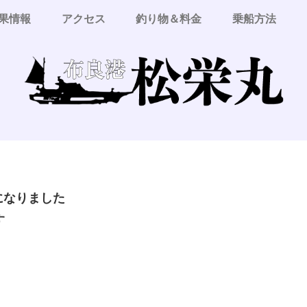
果情報
アクセス
釣り物＆料金
乗船方法
更になりました
す