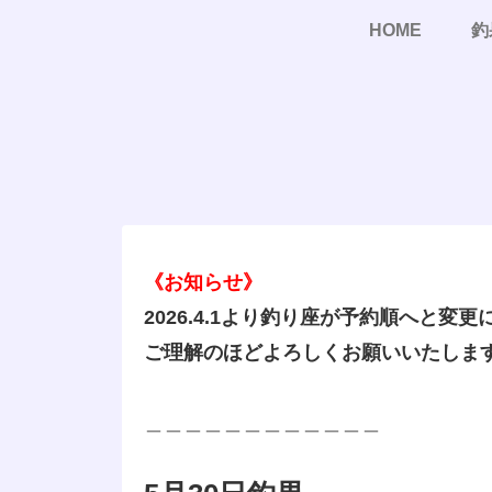
HOME
釣
《お知らせ》
2026.4.1より釣り座が予約順へと変
ご理解のほどよろしくお願いいたしま
＿＿＿＿＿＿＿＿＿＿＿＿