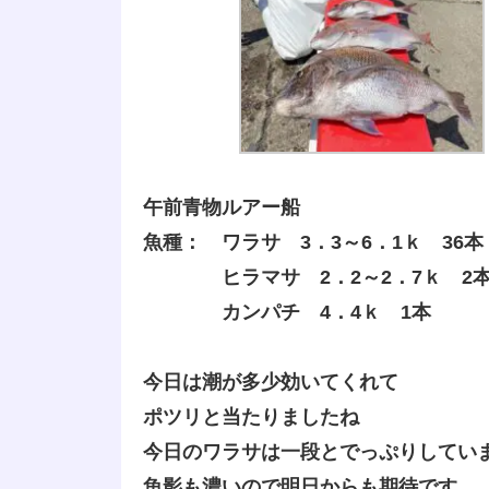
午前青物ルアー船
魚種： ワラサ 3．3～6．1ｋ 36本
ヒラマサ 2．2～2．7ｋ 2
カンパチ 4．4ｋ 1本
今日は潮が多少効いてくれて
ポツリと当たりましたね
今日のワラサは一段とでっぷりしてい
魚影も濃いので明日からも期待です