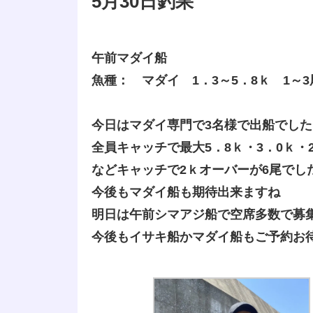
5月30日釣果
午前マダイ船
魚種： マダイ 1．3～5．8ｋ 1～3
今日はマダイ専門で3名様で出船でした
全員キャッチで最大5．8ｋ・3．0ｋ・
などキャッチで2ｋオーバーが6尾でし
今後もマダイ船も期待出来ますね
明日は午前シマアジ船で空席多数で募
今後もイサキ船かマダイ船もご予約お