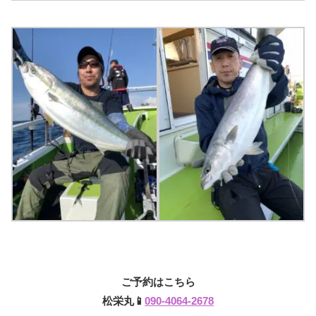
ご予約はこちら
松栄丸📱
090-4064-2678