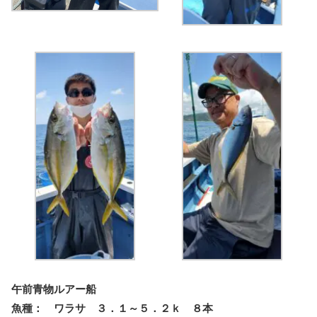
午前青物ルアー船
魚種： ワラサ ３．１～５．２ｋ ８本