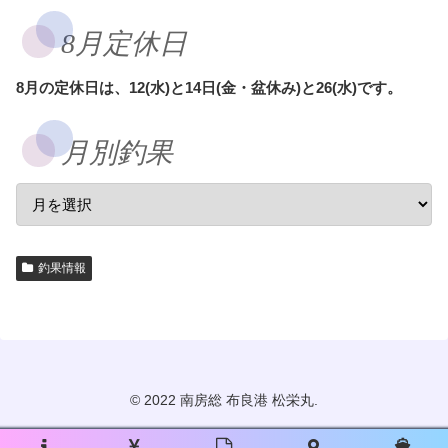
8月定休日
8月の定休日は、12(水)と14日(金・盆休み)と26(水)です。
月別釣果
釣果情報
© 2022 南房総 布良港 松栄丸.