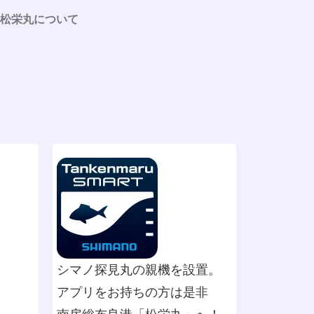
松栄丸について
シマノ探見丸の親機を設置。
アプリをお持ちの方は是非