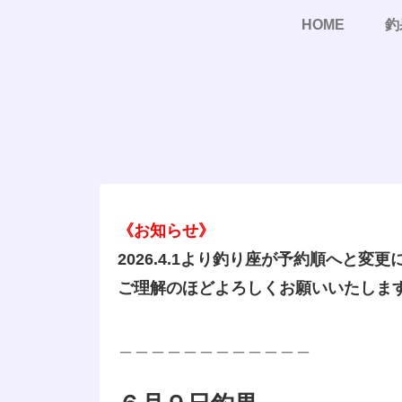
HOME
釣
《お知らせ》
2026.4.1より釣り座が予約順へと変
ご理解のほどよろしくお願いいたしま
＿＿＿＿＿＿＿＿＿＿＿＿