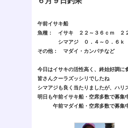
６月９日釣果
午前イサキ船
魚種： イサキ ２２～３６ｃｍ ２
シマアジ ０．４～０．６ｋ 
その他： マダイ・カンパチなど
今日はイサキの活性高く、終始好調に
皆さんクーラズッシリでしたね
シマアジも良く当たりましたが、ハリ
明日も午前イサキ船・空席多数で募集
午前マダイ船・空席多数で募集