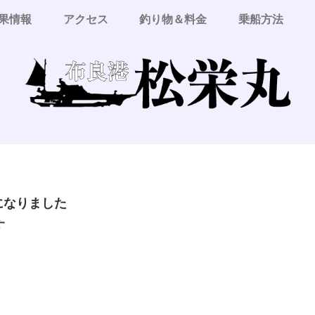
果情報
アクセス
釣り物＆料金
乗船方法
更になりました
す