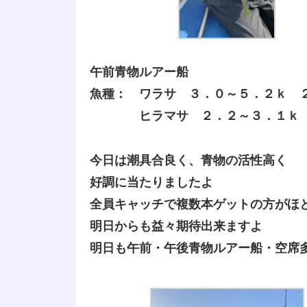
午前青物ルアー船
魚種： ワラサ ３．０～５．２ｋ 
ヒラマサ ２．２～３．１ｋ 
今日は潮具合良く、青物の活性高く
好調に当たりましたよ
全員キャッチで複数本ゲットの方がほ
明日からも益々期待出来ますよ
明日も午前・午後青物ルアー船・空席