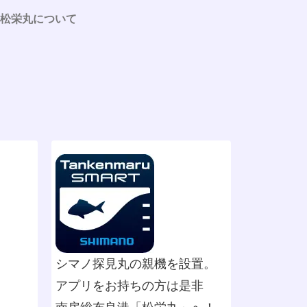
松栄丸について
シマノ探見丸の親機を設置。
アプリをお持ちの方は是非