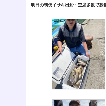
明日の朝便イサキ出船・空席多数で募