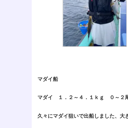
マダイ船
マダイ １．２～４．１ｋｇ ０～２
久々にマダイ狙いで出船しました、大