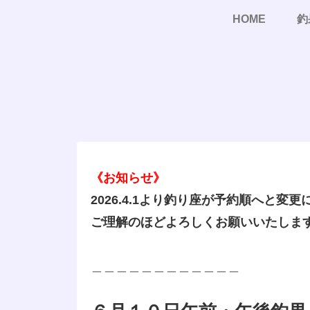
HOME
釣
《お知らせ》
2026.4.1より釣り座が予約順へと変
ご理解のほどよろしくお願いいたしま
＿＿＿＿＿＿＿＿＿＿＿＿