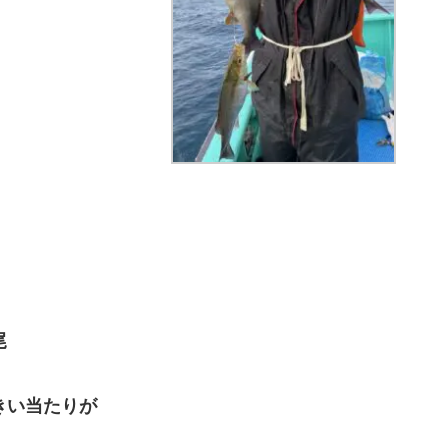
尾
きい当たりが