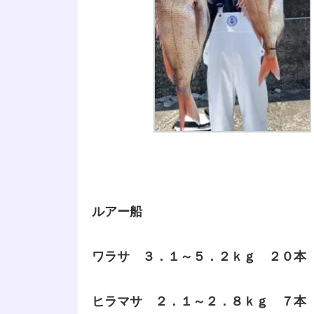
ルアー船
ワラサ ３．１～５．２ｋｇ ２０本
ヒラマサ ２．１～２．８ｋｇ ７本