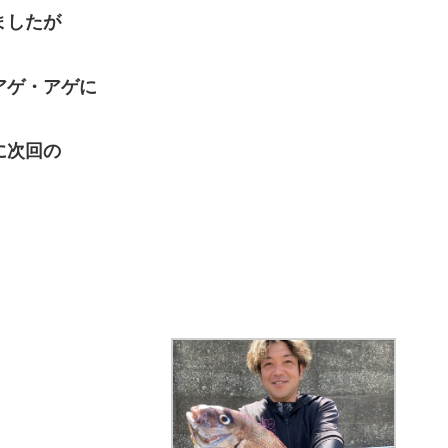
ましたが
アゲ・アゲに
に次回の