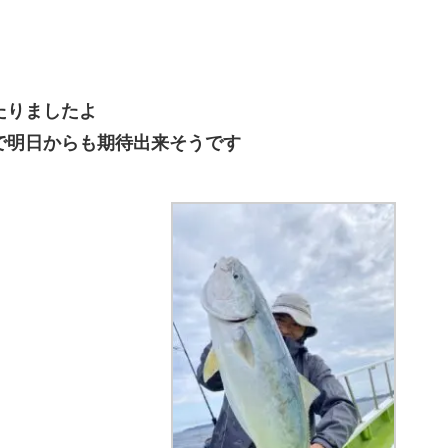
たりましたよ
で明日からも期待出来そうです