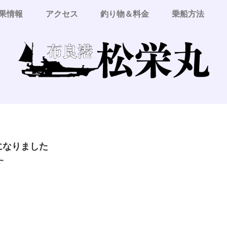
果情報
アクセス
釣り物＆料金
乗船方法
更になりました
す