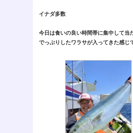
イナダ多数
今日は食いの良い時間帯に集中して当
でっぷりしたワラサが入ってきた感じ