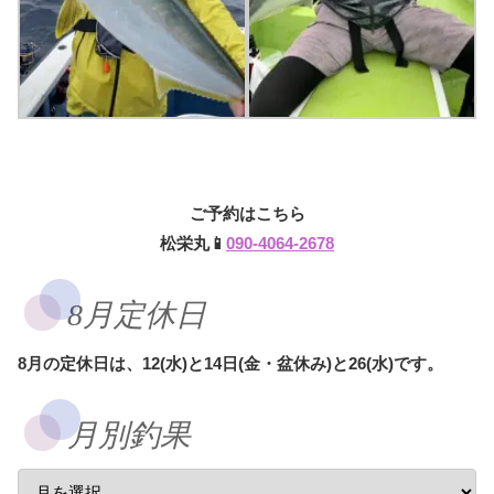
ご予約はこちら
松栄丸📱
090-4064-2678
8月定休日
8月の定休日は、12(水)と14日(金・盆休み)と26(水)です。
月別釣果