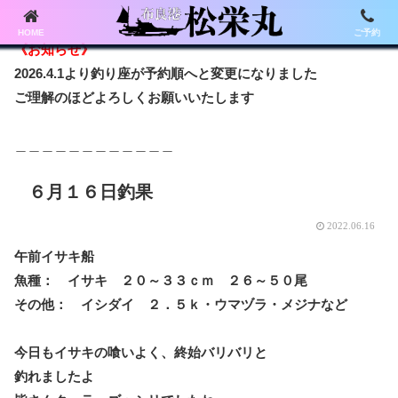
HOME
ご予約
《お知らせ》
2026.4.1より釣り座が予約順へと変更になりました
ご理解のほどよろしくお願いいたします
＿＿＿＿＿＿＿＿＿＿＿＿
６月１６日釣果
2022.06.16
午前イサキ船
魚種： イサキ ２０～３３ｃｍ ２６～５０尾
その他： イシダイ ２．５ｋ・ウマヅラ・メジナなど
今日もイサキの喰いよく、終始バリバリと
釣れましたよ