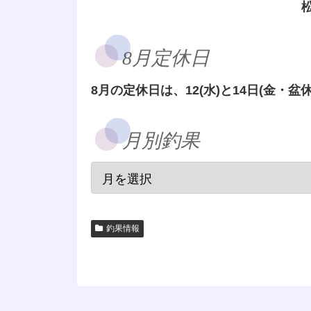
8月定休日
8月の定休日は、12(水)と14日(金・盆休
月別釣果
釣果情報