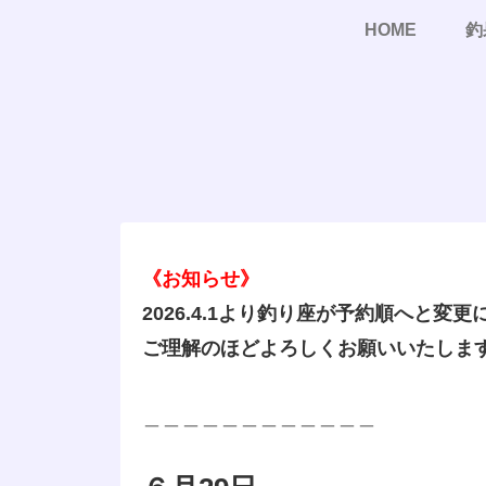
HOME
釣
《お知らせ》
2026.4.1より釣り座が予約順へと変
ご理解のほどよろしくお願いいたしま
＿＿＿＿＿＿＿＿＿＿＿＿