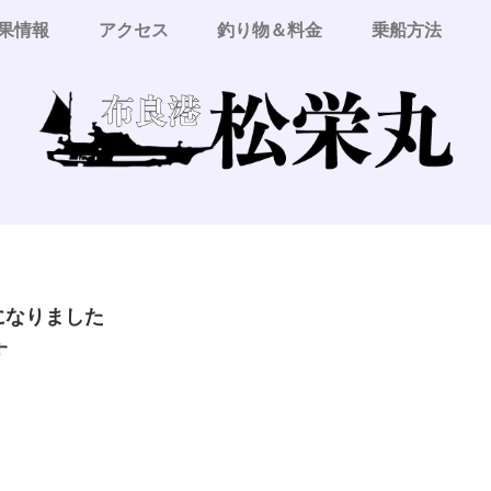
果情報
アクセス
釣り物＆料金
乗船方法
更になりました
す