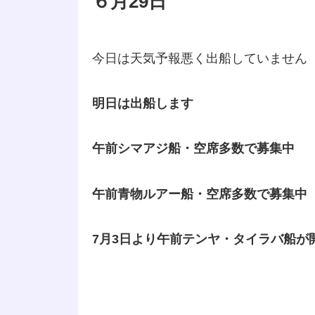
６月29日
今日は天気予報悪く出船していません
明日は出船します
午前シマアジ船・空席多数で募集中
午前青物ルアー船・空席多数で
7月3日より午前テンヤ・タイラバ船が