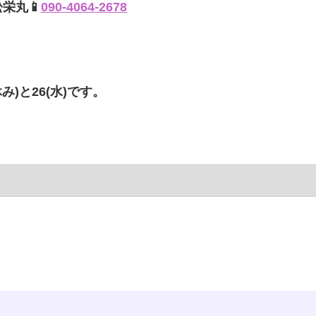
松栄丸📱
090-4064-2678
み)と26(水)です。