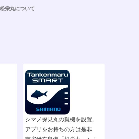
松栄丸について
シマノ探見丸の親機を設置。
アプリをお持ちの方は是非