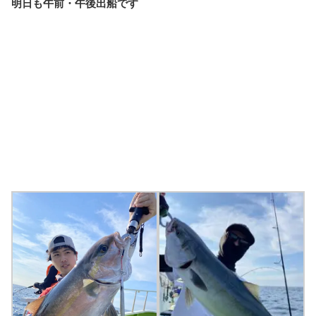
明日も午前・午後出船です