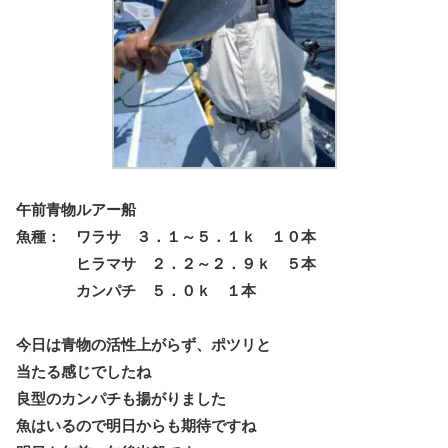
午前青物ルアー船
魚種： ワラサ ３．１～５．１ｋ １０本
ヒラマサ ２．２～２．９ｋ ５本
カンパチ ５．０ｋ １本
今日は青物の活性上がらず、ポツリと
当たる感じでしたね
良型のカンパチも揚がりました
魚はいるので明日からも期待ですね