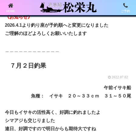
HOME
ご予約
《お知らせ》
2026.4.1より釣り座が予約順へと変更になりました
ご理解のほどよろしくお願いいたします
＿＿＿＿＿＿＿＿＿＿＿＿
７月２日釣果
2022.07.02
午前イサキ船
魚種： イサキ ２０～３３ｃｍ ３１～５０尾
今日もイサキの活性高く、好調に釣れましたよ
シマアジも交じりました
連日、好調ですので明日からも期待大ですね