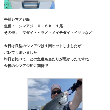
午前シマアジ船
魚種： シマアジ ０．６ｋ １尾
その他： マダイ・ヒラメ・メイチダイ・イサキなど
今日は良型のシマアジは１回ヒットしましたが
バレてしまいました
昨日と比べて、どの魚種も当たりが悪かったですね
今後のシマアジ船に期待で