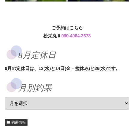
ご予約はこちら
松栄丸📱
090-4064-2678
8月定休日
8月の定休日は、12(水)と14日(金・盆休み)と26(水)です。
月別釣果
釣果情報