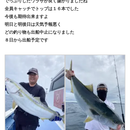
でっぷりしたワラサが良く揚がりましたね
全員キャッチでトップは１６本でした
今後も期待出来ますよ
明日と明後日は天気予報悪く
どの釣り物も出船中止になりました
８日から出船予定です