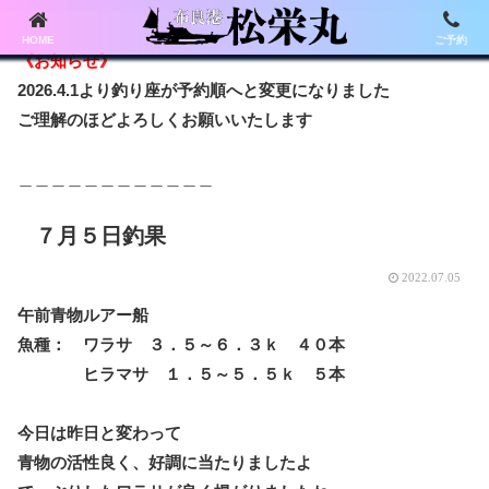
HOME
ご予約
《お知らせ》
2026.4.1より釣り座が予約順へと変更になりました
ご理解のほどよろしくお願いいたします
＿＿＿＿＿＿＿＿＿＿＿＿
７月５日釣果
2022.07.05
午前青物ルアー船
魚種： ワラサ ３．５～６．３ｋ ４０本
ヒラマサ １．５～５．５ｋ ５本
今日は昨日と変わって
青物の活性良く、好調に当たりましたよ