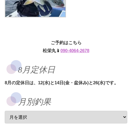
ご予約はこちら
松栄丸📱
090-4064-2678
8月定休日
8月の定休日は、12(水)と14日(金・盆休み)と26(水)です。
月別釣果