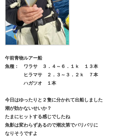
午前青物ルアー船
魚種： ワラサ ３．４～６．１ｋ １３本
ヒラマサ ２．３～３．２ｋ ７本
ハガツオ １本
今日はゆったりと２隻に分かれて出船しました
潮が効かないせいか？
たまにヒットする感じでしたね
魚影は変わらずあるので潮次第でバリバリに
なりそうですよ