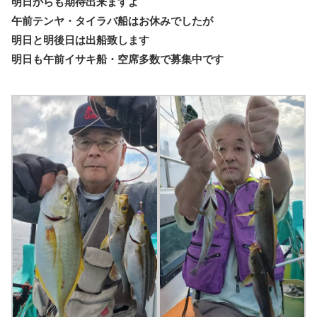
明日からも期待出来ますよ
午前テンヤ・タイラバ船はお休みでしたが
明日と明後日は出船致します
明日も午前イサキ船・空席多数で募集中です