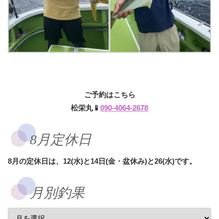
ご予約はこちら
松栄丸📱
090-4064-2678
8月定休日
8月の定休日は、12(水)と14日(金・盆休み)と26(水)です。
月別釣果