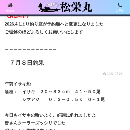
HOME
ご予約
《お知らせ》
2026.4.1より釣り座が予約順へと変更になりました
ご理解のほどよろしくお願いいたします
＿＿＿＿＿＿＿＿＿＿＿＿
７月８日釣果
2022.07.08
午前イサキ船
魚種： イサキ ２０～３３ｃｍ ４１～５０尾
シマアジ ０．３～０．５ｋ ０～１尾
今日もイサキの喰いよく、好調に釣れましたよ
皆さんクーラーズッシリでした