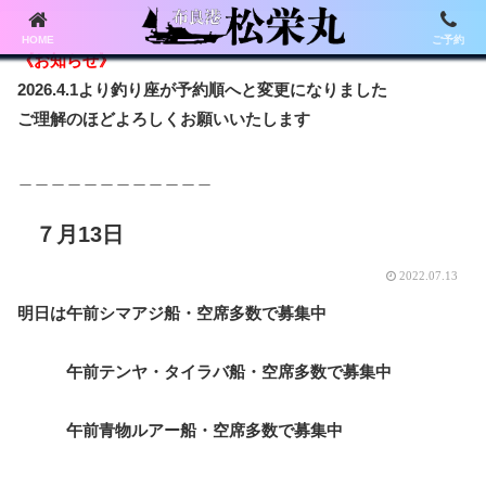
HOME
ご予約
《お知らせ》
2026.4.1より釣り座が予約順へと変更になりました
ご理解のほどよろしくお願いいたします
＿＿＿＿＿＿＿＿＿＿＿＿
７月13日
2022.07.13
明日は午前シマアジ船・空席多数で募集中
午前テンヤ・タイラバ船・空席多数で募集中
午前青物ルアー船・空席多数で募集中