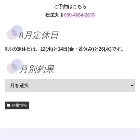
ご予約はこちら
松栄丸📱
090-4064-2678
8月定休日
8月の定休日は、12(水)と14日(金・盆休み)と26(水)です。
月別釣果
釣果情報