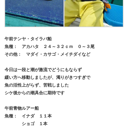
午前テンヤ・タイラバ船
魚種： アカハタ ２４～３２ｃｍ ０～３尾
その他： マダイ・カサゴ・メイチダイなど
今日は一段と潮が激流でどうにもならず
緩い方へ移動しましたが、濁りがきつすぎで
魚の活性上がらず、苦戦しました
シケ後からの潮具合に期待です
午前青物ルアー船
魚種： イナダ １１本
ショゴ １本