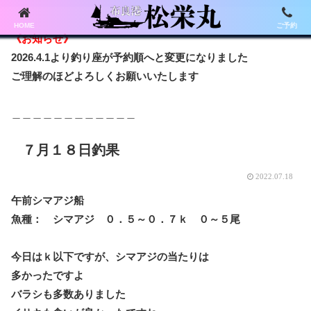
HOME
ご予約
《お知らせ》
2026.4.1より釣り座が予約順へと変更になりました
ご理解のほどよろしくお願いいたします
＿＿＿＿＿＿＿＿＿＿＿＿
７月１８日釣果
2022.07.18
午前シマアジ船
魚種： シマアジ ０．５～０．７ｋ ０～５尾
今日はｋ以下ですが、シマアジの当たりは
多かったですよ
バラシも多数ありました