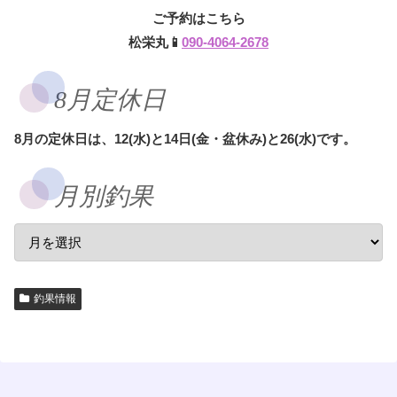
ご予約はこちら
松栄丸📱
090-4064-2678
8月定休日
8月の定休日は、12(水)と14日(金・盆休み)と26(水)です。
月別釣果
釣果情報