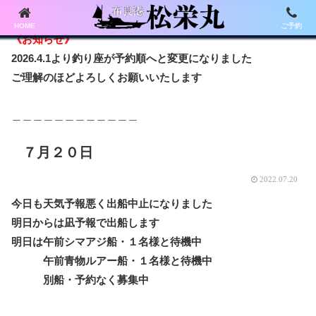
HOME
ご予約
《お知らせ》
2026.4.1より釣り座が予約順へと変更になりました
ご理解のほどよろしくお願いいたします
＿＿＿＿＿＿＿＿＿＿＿＿
７月２０日
2022.07.20
今日も天気予報悪く出船中止になりました
明日からは凪予報で出船します
明日は午前シマアジ船・１名様と待機中
午前青物ルアー船・１名様と待機中
別船・予約なく募集中