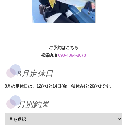
ご予約はこちら
松栄丸📱
090-4064-2678
8月定休日
8月の定休日は、12(水)と14日(金・盆休み)と26(水)です。
月別釣果