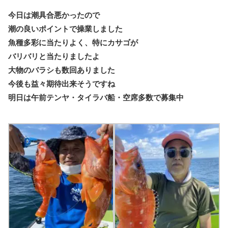
今日は潮具合悪かったので
潮の良いポイントで操業しました
魚種多彩に当たりよく、特にカサゴが
バリバリと当たりましたよ
大物のバラシも数回ありました
今後も益々期待出来そうですね
明日は午前テンヤ・タイラバ船・空席多数で募集中