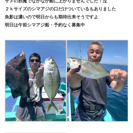
サメの邪魔でなかなか船に上がりませんでした！泣
２ｋサイズのシマアジの口だけついているもありました
魚影は濃いので明日からも期待出来そうですよ
明日は午前シマアジ船・予約なく募集中