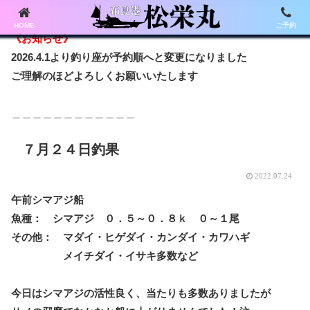
HOME
ご予約
《お知らせ》
2026.4.1より釣り座が予約順へと変更になりました
ご理解のほどよろしくお願いいたします
＿＿＿＿＿＿＿＿＿＿＿＿
７月２４日釣果
2022.07.24
午前シマアジ船
魚種： シマアジ ０．５～０．８ｋ ０～１尾
その他： マダイ・ヒゲダイ・カンダイ・カワハギ
メイチダイ・イサキ多数など
今日はシマアジの活性良く、当たりも多数ありましたが