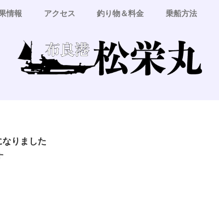
果情報
アクセス
釣り物＆料金
乗船方法
更になりました
す