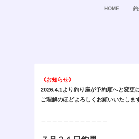
HOME
釣
《お知らせ》
2026.4.1より釣り座が予約順へと変
ご理解のほどよろしくお願いいたしま
＿＿＿＿＿＿＿＿＿＿＿＿