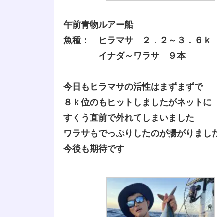
午前青物ルアー船
魚種： ヒラマサ ２．２～３．６ｋ
イナダ～ワラサ ９本
今日もヒラマサの活性はまずまずで
８ｋ位のもヒットしましたがネットに
すくう直前で外れてしまいました
ワラサもでっぷりしたのが揚がりまし
今後も期待です