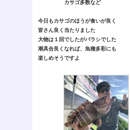
カサゴ多数など
今日もカサゴのほうが食いが良く
皆さん良く当たりました
大物は１回でしたがバラシでした
潮具合良くなれば、魚種多彩にも
楽しめそうですよ