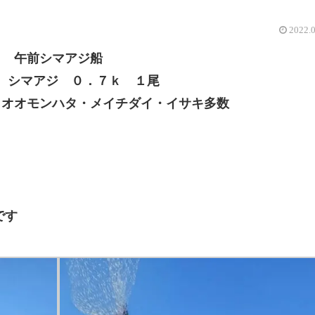
2022.
午前シマアジ船
 シマアジ ０．７ｋ １尾
・オオモンハタ・メイチダイ・イサキ多数
です