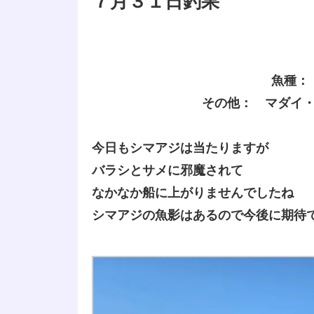
７月３１日釣果
魚種：
その他： マダイ
今日もシマアジは当たりますが
バラシとサメに邪魔されて
なかなか船に上がりませんでしたね
シマアジの魚影はあるので今後に期待