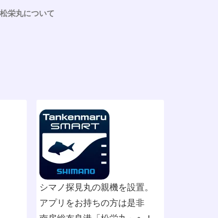
松栄丸について
シマノ探見丸の親機を設置。
アプリをお持ちの方は是非