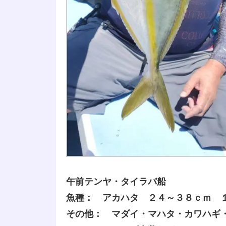
午前テンヤ・タイラバ船
魚種： アカハタ ２４～３８ｃｍ 
その他： マダイ・マハタ・カワハギ