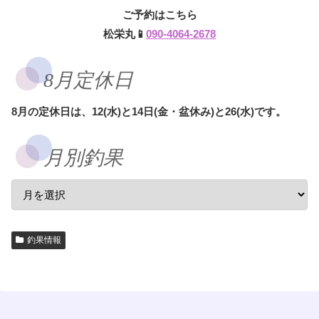
ご予約はこちら
松栄丸📱
090-4064-2678
8月定休日
8月の定休日は、12(水)と14日(金・盆休み)と26(水)です。
月別釣果
釣果情報