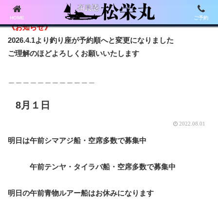
HOME
ご予約
《お知らせ》
2026.4.1より釣り座が予約順へと変更になりました
ご理解のほどよろしくお願いいたします
＿＿＿＿＿＿＿＿＿＿＿＿
8月１日
2022.08.01
明日は午前シマアジ船・空席多数で募集中
午前テンヤ・タイラバ船・空席多数で募集中
明日の午前青物ルアー船はお休みになります