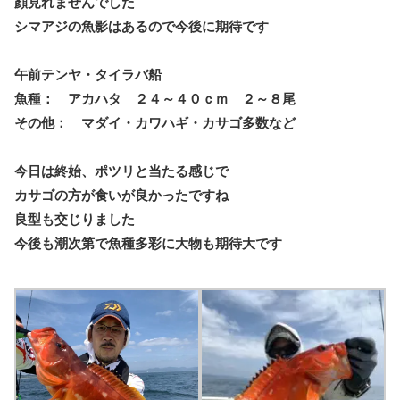
顔見れませんでした
シマアジの魚影はあるので今後に期待です
午前テンヤ・タイラバ船
魚種： アカハタ ２４～４０ｃｍ ２～８尾
その他： マダイ・カワハギ・カサゴ多数など
今日は終始、ポツリと当たる感じで
カサゴの方が食いが良かったですね
良型も交じりました
今後も潮次第で魚種多彩に大物も期待大です