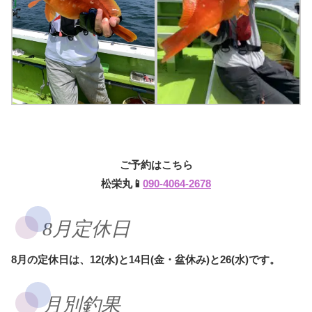
ご予約はこちら
松栄丸📱
090-4064-2678
8月定休日
8月の定休日は、12(水)と14日(金・盆休み)と26(水)です。
月別釣果