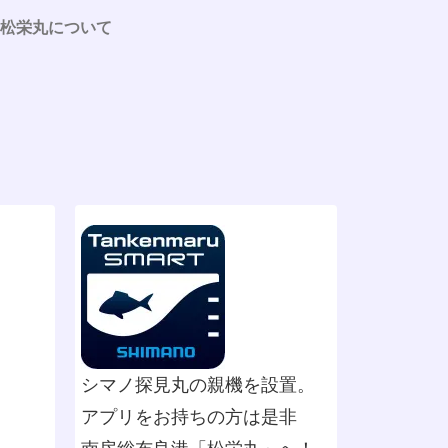
松栄丸について
シマノ探見丸の親機を設置。
アプリをお持ちの方は是非