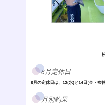
8月定休日
8月の定休日は、12(水)と14日(金・盆休
月別釣果