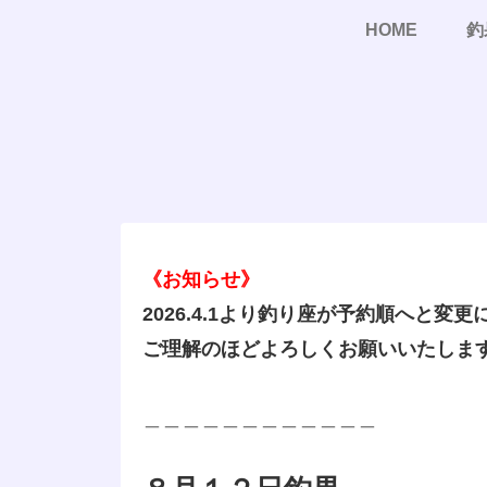
HOME
釣
《お知らせ》
2026.4.1より釣り座が予約順へと変
ご理解のほどよろしくお願いいたしま
＿＿＿＿＿＿＿＿＿＿＿＿