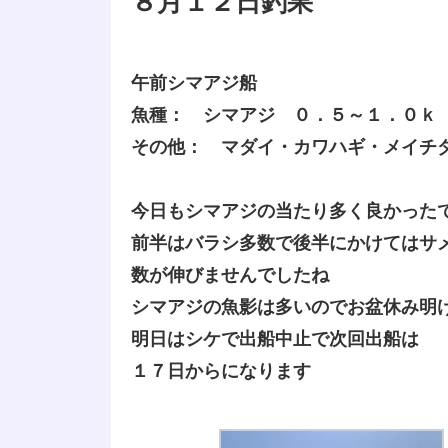
８月１２日釣果
午前シマアジ船
魚種： シマアジ ０．５～１．０ｋ
その他： マダイ・カワハギ・メイチ
今日もシマアジの当たり多く良かった
前半はバラシ多数で後半にかけてはサ
数が伸びませんでしたね
シマアジの魚影は多いのでお盆休み明
明日はシケで出船中止で次回出船は
１７日からになります