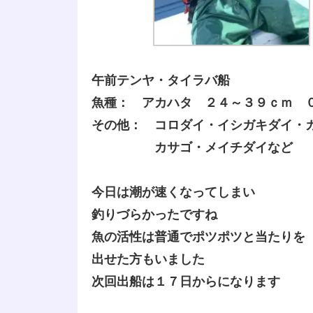
午前テンヤ・タイラバ船
魚種： アカハタ ２４～３９ｃｍ 
その他： コロダイ・イシガキダイ・
カサゴ・メイチダイなど
今日は潮が速くなってしまい
釣りづらかったですね
魚の活性は普通でポツポツと当たりを
出せた方もいました
次回出船は１７日からになります