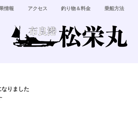
果情報
アクセス
釣り物＆料金
乗船方法
更になりました
す