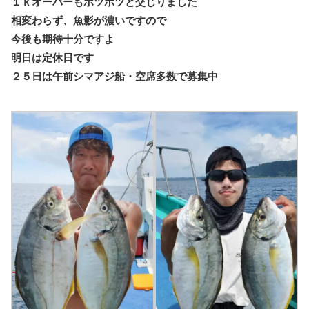
１ｋオーバーもポツポツと交じりました
相変わらず、魚影が濃いですので
今後も期待十分ですよ
明日は定休日です
２５日は午前シマアジ船・空席多数で募集中