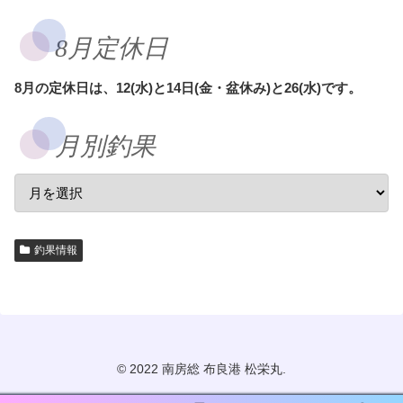
8月定休日
8月の定休日は、12(水)と14日(金・盆休み)と26(水)です。
月別釣果
釣果情報
© 2022 南房総 布良港 松栄丸.