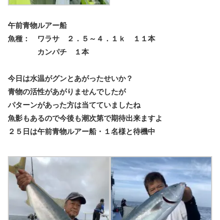
午前青物ルアー船
魚種： ワラサ ２．５～４．１ｋ １１本
カンパチ １本
今日は水温がグンとあがったせいか？
青物の活性があがりませんでしたが
パターンがあった方は当てていましたね
魚影もあるので今後も潮次第で期待出来ますよ
２５日は午前青物ルアー船・１名様と待機中