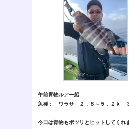
午前青物ルアー船
魚種： ワラサ ２．８～５．２ｋ 
今日は青物もポツリとヒットしてくれ