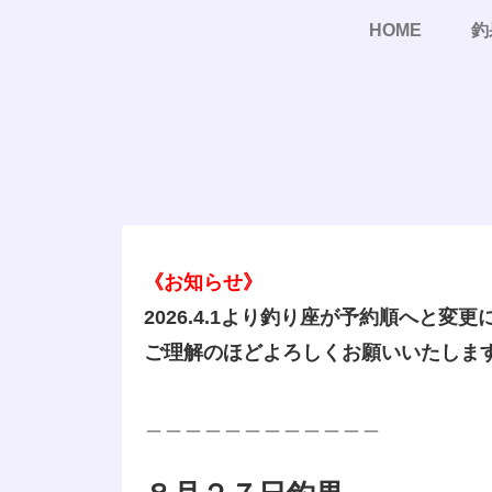
HOME
釣
《お知らせ》
2026.4.1より釣り座が予約順へと変
ご理解のほどよろしくお願いいたしま
＿＿＿＿＿＿＿＿＿＿＿＿