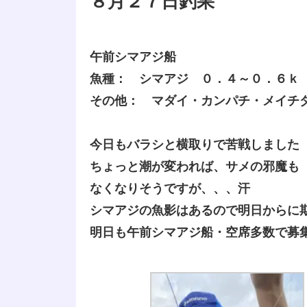
８月２７日釣果
午前シマアジ船
魚種： シマアジ ０．４～０．６ｋ
その他： マダイ・カンパチ・メイチ
今日もバラシと横取りで苦戦しました
ちょっと潮が変われば、サメの邪魔も
なくなりそうですが、、、汗
シマアジの魚影はあるので明日からに
明日も午前シマアジ船・空席多数で募