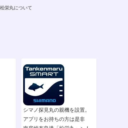
松栄丸について
シマノ探見丸の親機を設置。
アプリをお持ちの方は是非