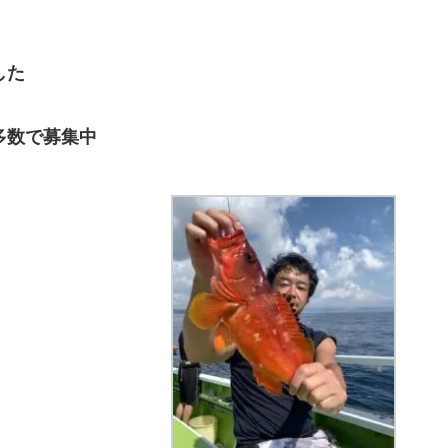
した
多数で募集中