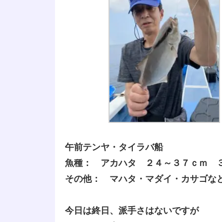
午前テンヤ・タイラバ船
魚種： アカハタ ２４～３７ｃｍ 
その他： マハタ・マダイ・カサゴな
今日は終日、派手さはないですが