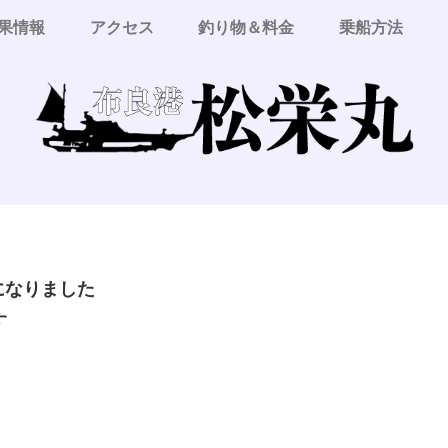
果情報
アクセス
釣り物＆料金
乗船方法
更になりました
す