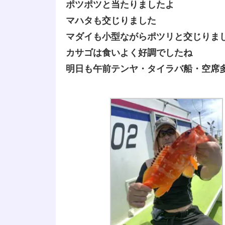
ポツポツと当たりましたよ
マハタも交じりました
マダイも小型ながらポツリと交じりま
カサゴは食いよく好調でしたね
明日も午前テンヤ・タイラバ船・空席